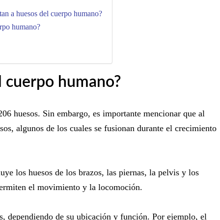
tan a huesos del cuerpo humano?
erpo humano?
el cuerpo humano?
206 huesos. Sin embargo, es importante mencionar que al
os, algunos de los cuales se fusionan durante el crecimiento
uye los huesos de los brazos, las piernas, la pelvis y los
ermiten el movimiento y la locomoción.
as, dependiendo de su ubicación y función. Por ejemplo, el