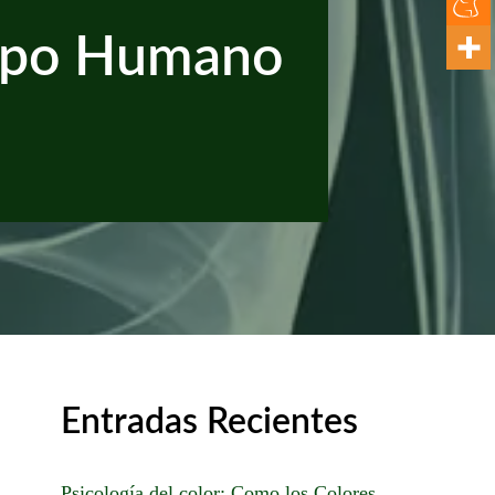
erpo Humano
Entradas Recientes
Psicología del color: Como los Colores