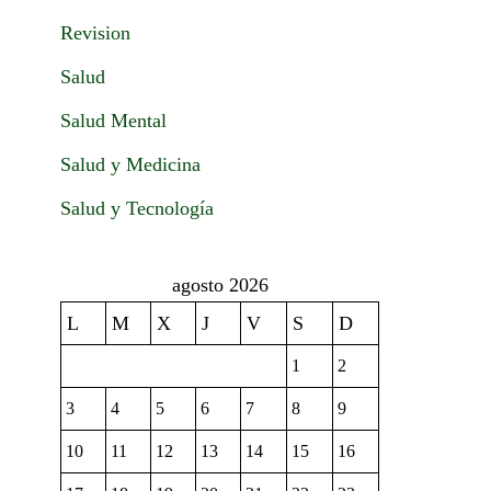
Revision
Salud
Salud Mental
Salud y Medicina
Salud y Tecnología
agosto 2026
L
M
X
J
V
S
D
1
2
3
4
5
6
7
8
9
10
11
12
13
14
15
16