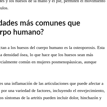
es y los huesos de la mano y el pie, permiten el movimiento
ulos.
edades más comunes que
uerpo humano?
an a los huesos del cuerpo humano es la osteoporosis. Esta
la densidad ósea, lo que hace que los huesos sean más
specialmente común en mujeres posmenopáusicas, aunque
 es una inflamación de las articulaciones que puede afectar a
 por una variedad de factores, incluyendo el envejecimiento,
s síntomas de la artritis pueden incluir dolor, hinchazón y