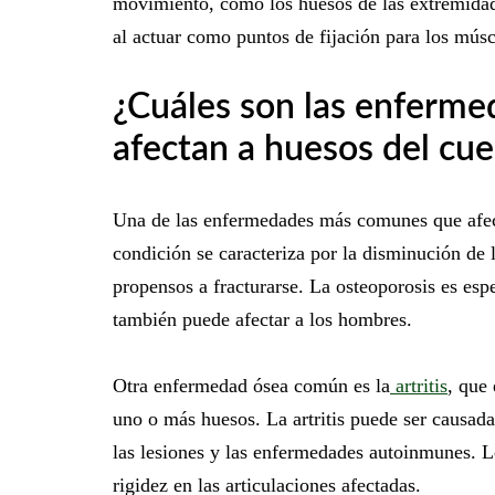
movimiento, como los huesos de las extremidad
al actuar como puntos de fijación para los músc
¿Cuáles son las enferm
afectan a huesos del c
Una de las enfermedades más comunes que afect
condición se caracteriza por la disminución de 
propensos a fracturarse. La osteoporosis es e
también puede afectar a los hombres.
Otra enfermedad ósea común es la
artritis
, que
uno o más huesos. La artritis puede ser causada
las lesiones y las enfermedades autoinmunes. Lo
rigidez en las articulaciones afectadas.