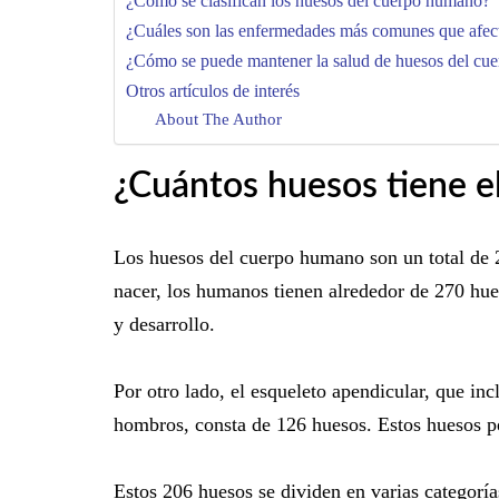
¿Cómo se clasifican los huesos del cuerpo humano?
¿Cuáles son las enfermedades más comunes que afec
¿Cómo se puede mantener la salud de huesos del cu
Otros artículos de interés
About The Author
¿Cuántos huesos tiene 
Los huesos del cuerpo humano son un total de 
nacer, los humanos tienen alrededor de 270 hues
y desarrollo.
Por otro lado, el esqueleto apendicular, que incl
hombros, consta de 126 huesos. Estos huesos p
Estos 206 huesos se dividen en varias categorí