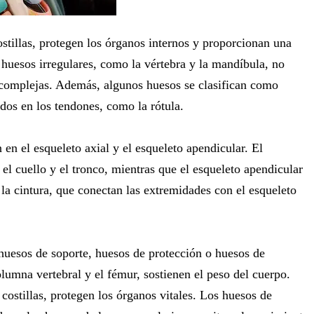
stillas, protegen los órganos internos y proporcionan una
s huesos irregulares, como la vértebra y la mandíbula, no
s complejas. Además, algunos huesos se clasifican como
os en los tendones, como la rótula.
 en el esqueleto axial y el esqueleto apendicular. El
 el cuello y el tronco, mientras que el esqueleto apendicular
 la cintura, que conectan las extremidades con el esqueleto
huesos de soporte, huesos de protección o huesos de
umna vertebral y el fémur, sostienen el peso del cuerpo.
costillas, protegen los órganos vitales. Los huesos de