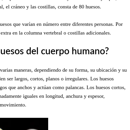
l, el cráneo y las costillas, consta de 80 huesos.
uesos que varían en número entre diferentes personas. Por
xtra en la columna vertebral o costillas adicionales.
 huesos del cuerpo humano?
varias maneras, dependiendo de su forma, su ubicación y su
n ser largos, cortos, planos o irregulares. Los huesos
rgos que anchos y actúan como palancas. Los huesos cortos,
madamente iguales en longitud, anchura y espesor,
 movimiento.