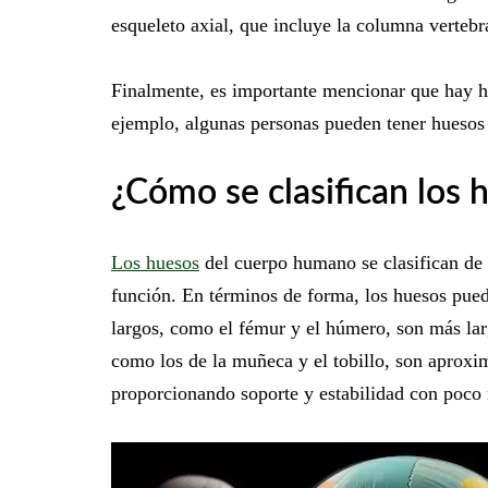
esqueleto axial, que incluye la columna vertebra
Finalmente, es importante mencionar que hay h
ejemplo, algunas personas pueden tener huesos e
¿Cómo se clasifican los
Los huesos
del cuerpo humano se clasifican de 
función. En términos de forma, los huesos puede
largos, como el fémur y el húmero, son más la
como los de la muñeca y el tobillo, son aproxi
proporcionando soporte y estabilidad con poco