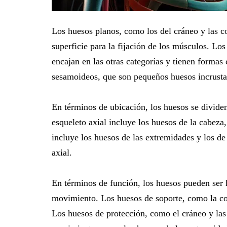
Los huesos planos, como los del cráneo y las co
superficie para la fijación de los músculos. Lo
encajan en las otras categorías y tienen forma
sesamoideos, que son pequeños huesos incrustad
En términos de ubicación, los huesos se dividen
esqueleto axial incluye los huesos de la cabeza,
incluye los huesos de las extremidades y los de
axial.
En términos de función, los huesos pueden ser 
movimiento. Los huesos de soporte, como la col
Los huesos de protección, como el cráneo y las 