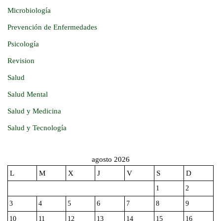
Microbiología
Prevención de Enfermedades
Psicología
Revision
Salud
Salud Mental
Salud y Medicina
Salud y Tecnología
agosto 2026
L
M
X
J
V
S
D
1
2
3
4
5
6
7
8
9
10
11
12
13
14
15
16