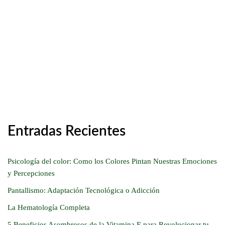
Entradas Recientes
Psicología del color: Como los Colores Pintan Nuestras Emociones
y Percepciones
Pantallismo: Adaptación Tecnológica o Adicción
La Hematología Completa
5 Beneficios Asombrosos de la Vitamina E para Revolucionar tu