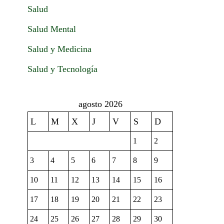
Salud
Salud Mental
Salud y Medicina
Salud y Tecnología
agosto 2026
L
M
X
J
V
S
D
1
2
3
4
5
6
7
8
9
10
11
12
13
14
15
16
17
18
19
20
21
22
23
24
25
26
27
28
29
30