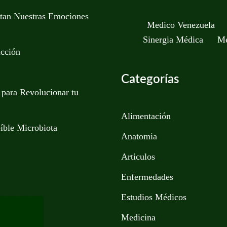
ntan Nuestras Emociones
Medico Venezuela
Sinergia Médica
Me
icción
Categorías
 para Revolucionar tu
Alimentación
eíble Microbiota
Anatomia
Articulos
Enfermedades
Estudios Médicos
Medicina