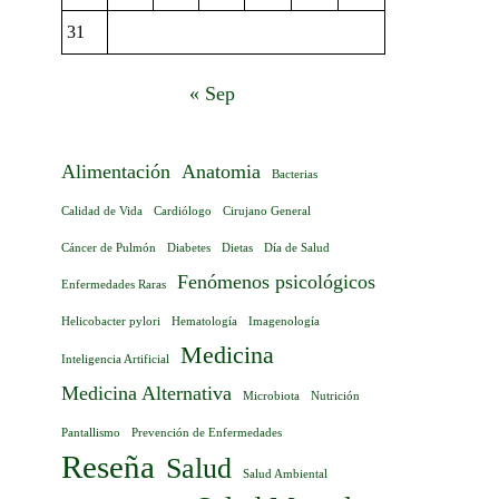
31
« Sep
Alimentación
Anatomia
Bacterias
Calidad de Vida
Cardiólogo
Cirujano General
Cáncer de Pulmón
Diabetes
Dietas
Día de Salud
Fenómenos psicológicos
Enfermedades Raras
Helicobacter pylori
Hematología
Imagenología
Medicina
Inteligencia Artificial
Medicina Alternativa
Microbiota
Nutrición
Pantallismo
Prevención de Enfermedades
Reseña
Salud
Salud Ambiental