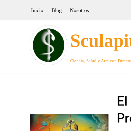
Inicio
Blog
Nosotros
Saltar
al
Sculapi
contenido
Ciencia, Salud y Arte con Dime
El
Pr